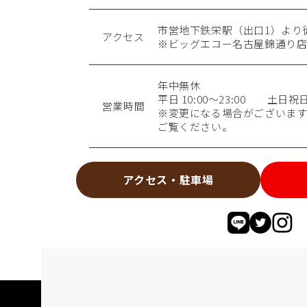
市営地下鉄栄駅（出口1）より
アクセス
※ビッグエコー名古屋錦通り店
年中無休
平日 10:00〜23:00 土日祝日 1
営業時間
※変更になる場合がございます
ご覧ください。
アクセス・駐車場