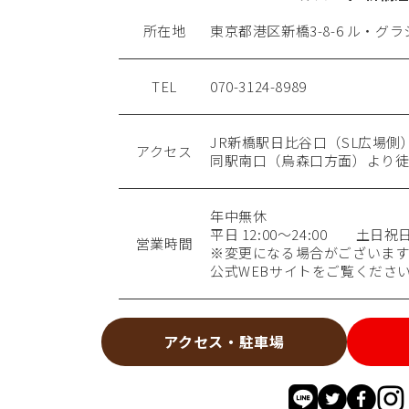
所在地
東京都港区新橋3-8-6 ル・グラシ
TEL
070-3124-8989
JR新橋駅日比谷口（SL広場側
アクセス
同駅南口（烏森口方面）より徒
年中無休
平日 12:00～24:00 土日祝日 9
営業時間
※変更になる場合がございます
公式WEBサイトをご覧くださ
アクセス・駐車場