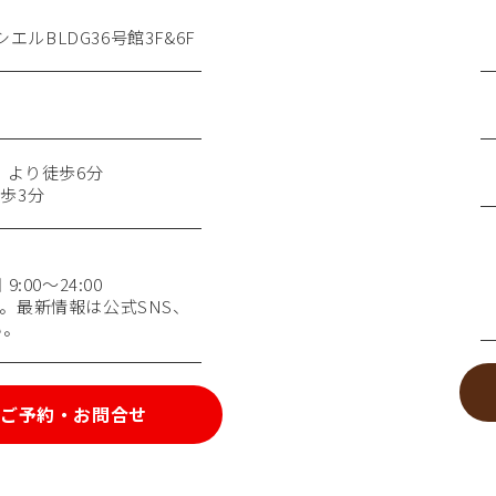
エルBLDG36号館3F&6F
）より徒歩6分
歩3分
:00～24:00
。最新情報は公式SNS、
い。
ご予約・お問合せ