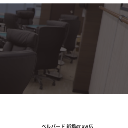
ベルバード 新橋grow店