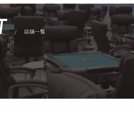
T
/
店舗一覧
店