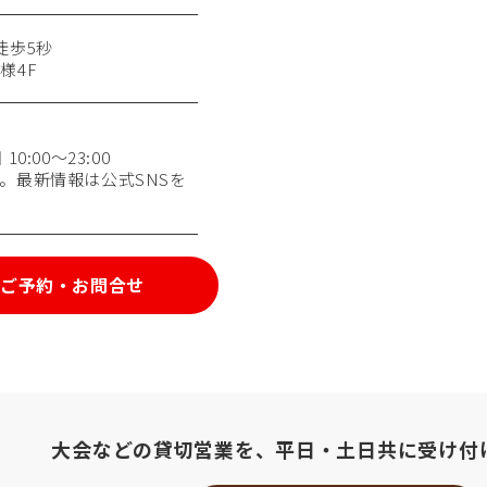
徒歩5秒
様4F
0:00〜23:00
。最新情報は公式SNSを
ご予約・お問合せ
大会などの貸切営業を、
平日・土日共に受け付