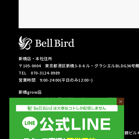
新橋店・本社住所
〒105-0004
東京都港区新橋3-8-6
ル・グラシエルBLDG36号館 
TEL 070-3124-8989
営業時間 9:00-24:00(平日のみ12:00~)
新橋grow店
〒105-0004
東京都港区新橋3丁目2-2
Ravina新橋 3F
×
TEL 090-4415-6813
営業時間 9:00-24:00(平日のみ12:00~)
名古屋栄店
〒460-0003
愛知県名古屋市中区錦3-17-18
DK名古屋錦ビル4