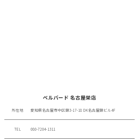
ベルバード 名古屋栄店
所在地
愛知県名古屋市中区錦3-17-18 DK名古屋錦ビル4F
TEL
080-7204-1311