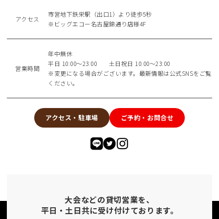
市営地下鉄栄駅（出口1）より徒歩5秒
アクセス
※ビッグエコー名古屋錦通り店様4F
年中無休
平日 10:00〜23:00 土日祝日 10:00〜23:00
営業時間
※変更になる場合がございます。最新情報は公式SNSをご覧
ください。
アクセス・駐車場
ご予約・お問合せ
大会などの貸切営業を、
平日・土日共に受け付けております。