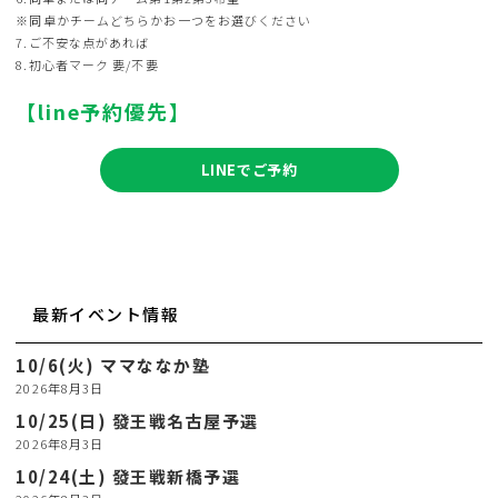
※同卓かチームどちらかお一つをお選びください
7.ご不安な点があれば
8.初心者マーク 要/不要
【line予約優先】
LINEでご予約
最新イベント情報
10/6(火) ママななか塾
2026年8月3日
10/25(日) 發王戦名古屋予選
2026年8月3日
10/24(土) 發王戦新橋予選