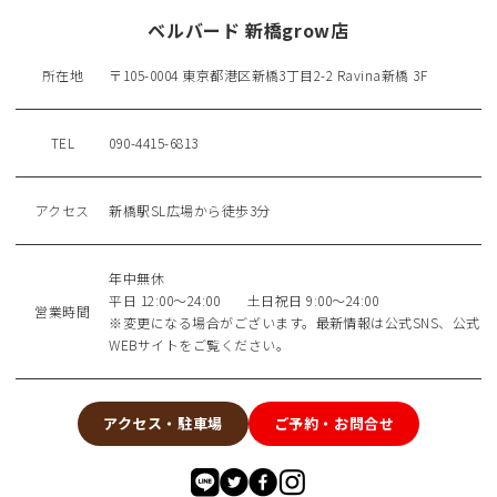
ベルバード 新橋grow店
所在地
〒105-0004 東京都港区新橋3丁目2-2 Ravina新橋 3F
TEL
090-4415-6813
アクセス
新橋駅SL広場から徒歩3分
年中無休
平日 12:00～24:00 土日祝日 9:00～24:00
営業時間
※変更になる場合がございます。最新情報は公式SNS、公式
WEBサイトをご覧ください。
アクセス・駐車場
ご予約・お問合せ