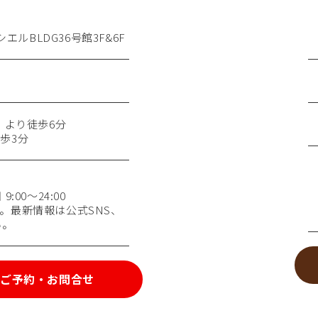
店
エルBLDG36号館3F&6F
）より徒歩6分
歩3分
:00～24:00
。最新情報は公式SNS、
い。
ご予約・お問合せ