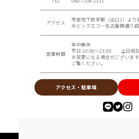
TEL
080-7204-1311
市営地下鉄栄駅（出口1）より
アクセス
※ビッグエコー名古屋錦通り店
年中無休
平日 10:00〜23:00 土日祝日 1
営業時間
※変更になる場合がございます
ご覧ください。
アクセス・駐車場