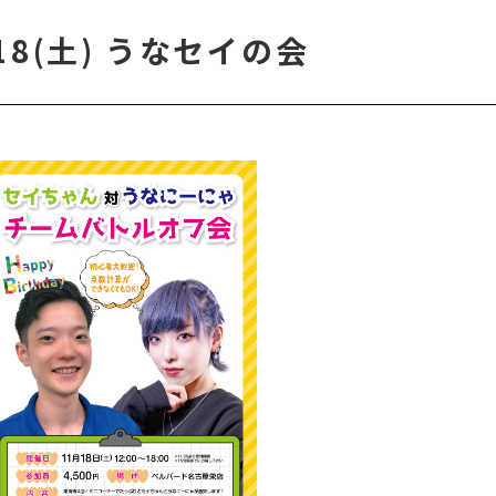
/18(土) うなセイの会