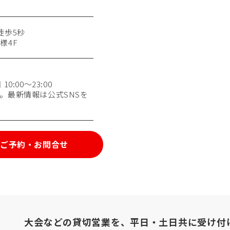
徒歩5秒
様4F
0:00〜23:00
。最新情報は公式SNSを
ご予約・お問合せ
大会などの貸切営業を、
平日・土日共に受け付