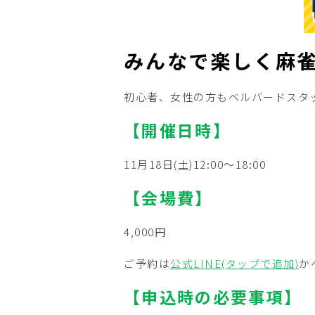
みんなで楽しく麻
初心者、女性の方もベルバードスタ
【開催日時】
11月18日(土)12:00～18:00
【会場費】
4,000円
ご予約は
公式LINE(タップで追加)
か
【申込時の必要事項】