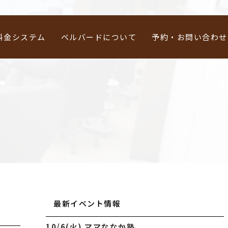
料金システム
ベルバードについて
予約・お問い合わせ
最新イベント情報
10/6(火) ママななか塾