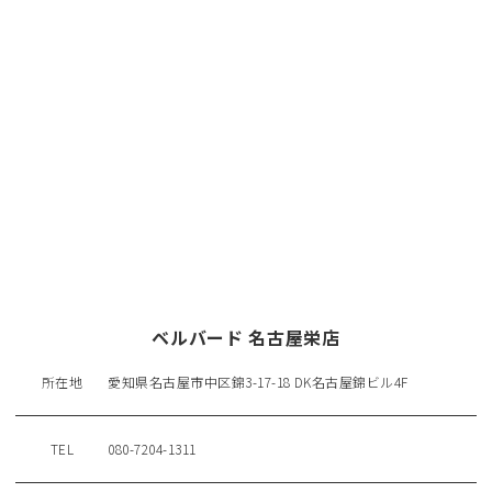
ベルバード 名古屋栄店
所在地
愛知県名古屋市中区錦3-17-18 DK名古屋錦ビル4F
TEL
080-7204-1311