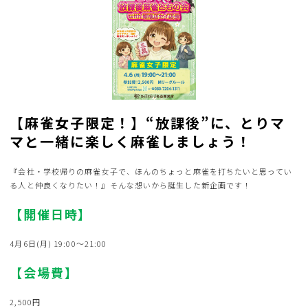
【麻雀女子限定！】“放課後”に、とりマ
マと一緒に楽しく麻雀しましょう︎！
『会社・学校帰りの麻雀女子で、ほんのちょっと麻雀を打ちたいと思ってい
る人と仲良くなりたい！』そんな想いから誕生した新企画です！
【開催日時】
4月6日(月) 19:00～21:00
【会場費】
2,500円