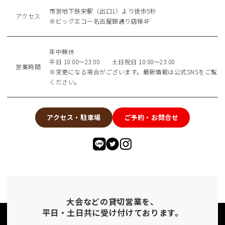
市営地下鉄栄駅（出口1）より徒歩5秒
アクセス
※ビッグエコー名古屋錦通り店様4F
年中無休
平日 10:00〜23:00 土日祝日 10:00〜23:00
営業時間
※変更になる場合がございます。最新情報は公式SNSをご覧
ください。
アクセス・駐車場
ご予約・お問合せ
大会などの貸切営業を、
平日・土日共に受け付けております。