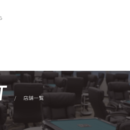
ら
T
/
店舗一覧