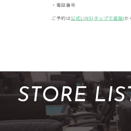
・電話番号
ご予約は
公式LINE(タップで追加)
か
STORE LIS