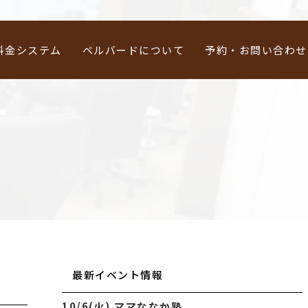
料金システム
ベルバードについて
予約・お問い合わせ
最新イベント情報
10/6(火) ママななか塾