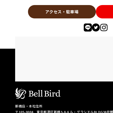
アクセス・駐車場
新橋店・本社住所
〒105-0004
東京都港区新橋3-8-6
ル・グラシエルBLDG36号館 