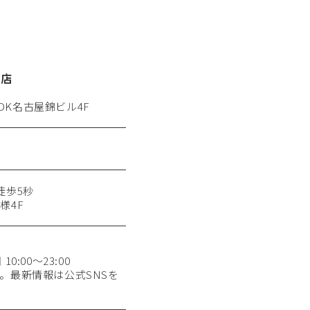
栄店
 DK名古屋錦ビル4F
徒歩5秒
様4F
0:00〜23:00
。最新情報は公式SNSを