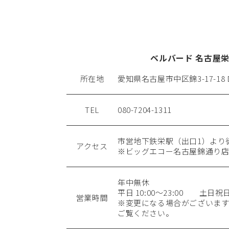
ベルバード 名古屋
所在地
愛知県名古屋市中区錦3-17-18
TEL
080-7204-1311
市営地下鉄栄駅（出口1）より
アクセス
※ビッグエコー名古屋錦通り店
年中無休
平日 10:00〜23:00 土日祝日 1
営業時間
※変更になる場合がございます
ご覧ください。