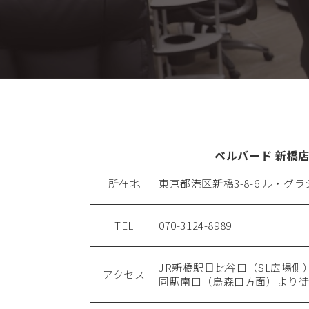
ベルバード 新橋
所在地
東京都港区新橋3-8-6 ル・グラシ
TEL
070-3124-8989
JR新橋駅日比谷口（SL広場側
アクセス
同駅南口（烏森口方面）より徒