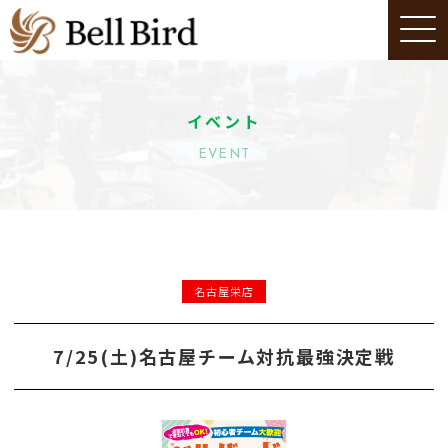
イベント
EVENT
名古屋栄店
7/25(土)名古屋チーム対抗最強決定戦