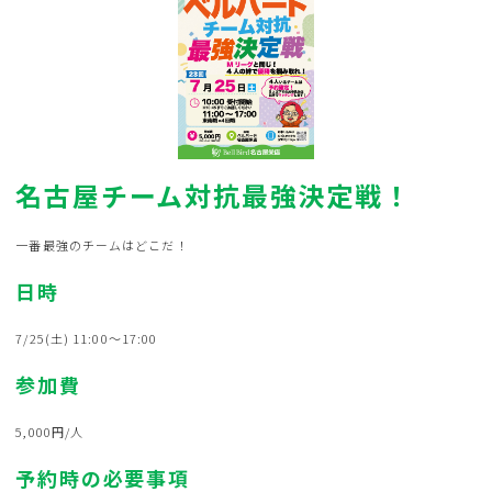
名古屋チーム対抗最強決定戦！
一番最強のチームはどこだ！
日時
7/25(土) 11:00～17:00
参加費
5,000円/人
予約時の必要事項