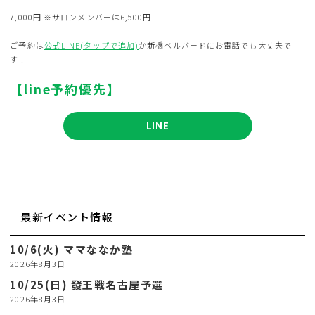
7,000円 ※サロンメンバーは6,500円
ご予約は
公式LINE(タップで追加)
か新橋ベルバードにお電話でも大丈夫で
す！
【line予約優先】
LINE
最新イベント情報
10/6(火) ママななか塾
2026年8月3日
10/25(日) 發王戦名古屋予選
2026年8月3日