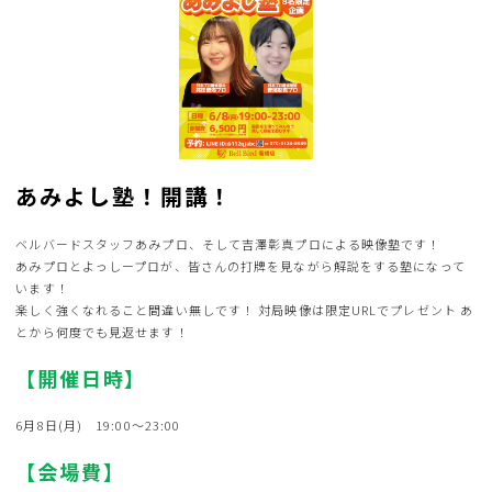
あみよし塾！開講！
ベルバードスタッフあみプロ、そして吉澤彰真プロによる映像塾です！
あみプロとよっしープロが、皆さんの打牌を見ながら解説をする塾になって
います！
楽しく強くなれること間違い無しです！
対局映像は限定URLでプレゼント
あ
とから何度でも見返せます！
【開催日時】
6月8日(月) 19:00～23:00
【会場費】