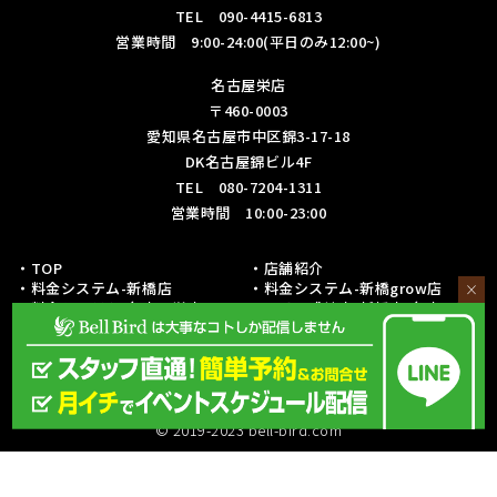
TEL 090-4415-6813
営業時間 9:00-24:00(平日のみ12:00~)
名古屋栄店
〒460-0003
愛知県名古屋市中区錦3-17-18
DK名古屋錦ビル4F
TEL 080-7204-1311
営業時間 10:00-23:00
・TOP
・店舗紹介
・料金システム-新橋店
・料金システム-新橋grow店
×
・料金システム-名古屋栄店
・フリー成績表-新橋店/名古屋栄
店
・各種リーグ戦成績表-新橋店
・各種リーグ戦成績表-名古屋栄店
・初心者の方への取り組み
・予約・お問い合わせ
・採用情報
・サイトマップ
© 2019-2023 bell-bird.com