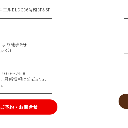
エルBLDG36号館3F&6F
）より徒歩6分
歩3分
:00～24:00
。最新情報は公式SNS、
い。
ご予約・お問合せ