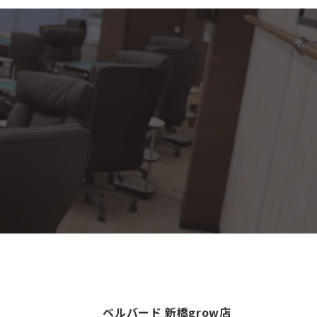
ベルバード 新橋grow店