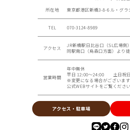
所在地
東京都港区新橋3-8-6 ル・グラシ
TEL
070-3124-8989
JR新橋駅日比谷口（SL広場側
アクセス
同駅南口（烏森口方面）より徒
年中無休
平日 12:00～24:00 土日祝日 9
営業時間
※変更になる場合がございます
公式WEBサイトをご覧くださ
アクセス・駐車場