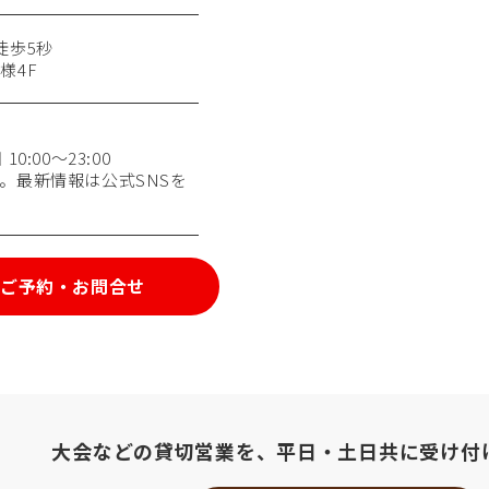
徒歩5秒
様4F
0:00〜23:00
。最新情報は公式SNSを
ご予約・お問合せ
大会などの貸切営業を、
平日・土日共に受け付