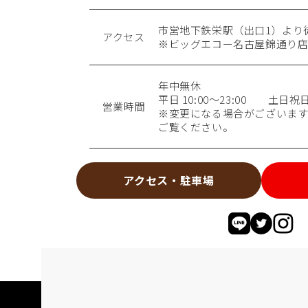
市営地下鉄栄駅（出口1）より
アクセス
※ビッグエコー名古屋錦通り店
年中無休
平日 10:00〜23:00 土日祝日 1
営業時間
※変更になる場合がございます
ご覧ください。
アクセス・駐車場