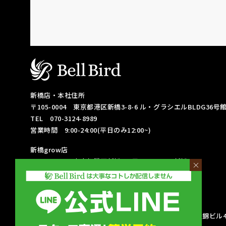
新橋店・本社住所
〒105-0004
東京都港区新橋3-8-6
ル・グラシエルBLDG36号館 
TEL 070-3124-8989
営業時間 9:00-24:00(平日のみ12:00~)
新橋grow店
〒105-0004
東京都港区新橋3丁目2-2
Ravina新橋 3F
×
TEL 090-4415-6813
営業時間 9:00-24:00(平日のみ12:00~)
名古屋栄店
〒460-0003
愛知県名古屋市中区錦3-17-18
DK名古屋錦ビル4