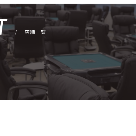
T
/
店舗一覧
店