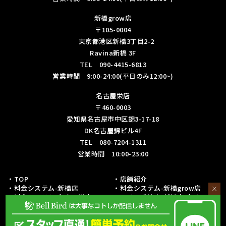
新橋grow店
〒105-0004
東京都港区新橋3丁目2-2
Ravina新橋 3F
TEL 090-4415-6813
営業時間 9:00-24:00(平日のみ12:00~)
名古屋栄店
〒460-0003
愛知県名古屋市中区錦3-17-18
DK名古屋錦ビル4F
TEL 080-7204-1311
営業時間 10:00-23:00
・TOP
・店舗紹介
・料金システム-新橋店
・料金システム-新橋grow店
×
・料金システム-名古屋栄店
・フリー成績表-新橋店/名古屋栄
店
・各種リーグ戦成績表-新橋店
・各種リーグ戦成績表-名古屋栄店
・初心者の方への取り組み
・予約・お問い合わせ