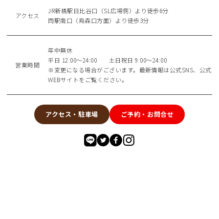
JR新橋駅日比谷口（SL広場側）より徒歩6分
アクセス
同駅南口（烏森口方面）より徒歩3分
年中無休
平日 12:00～24:00 土日祝日 9:00～24:00
営業時間
※変更になる場合がございます。最新情報は公式SNS、公式
WEBサイトをご覧ください。
アクセス・駐車場
ご予約・お問合せ