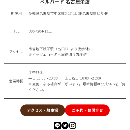
ベルバード 名古屋栄店
所在地
愛知県名古屋市中区錦3-17-18 DK名古屋錦ビル4F
TEL
080-7204-1311
市営地下鉄栄駅（出口1）より徒歩5秒
アクセス
※ビッグエコー名古屋錦通り店様4F
年中無休
平日 10:00〜23:00 土日祝日 10:00〜23:00
営業時間
※変更になる場合がございます。最新情報は公式SNSをご覧
ください。
アクセス・駐車場
ご予約・お問合せ