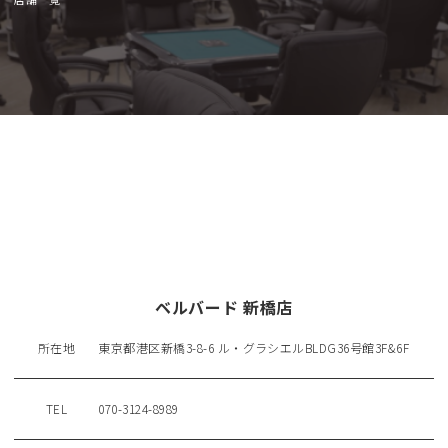
ベルバード 新橋店
所在地
東京都港区新橋3-8-6 ル・グラシエルBLDG36号館3F&6F
TEL
070-3124-8989