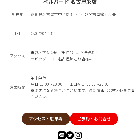
ベルバード 名古屋栄店
所在地
愛知県名古屋市中区錦3-17-18 DK名古屋錦ビル4F
TEL
080-7204-1311
市営地下鉄栄駅（出口1）より徒歩5秒
アクセス
※ビッグエコー名古屋錦通り店様4F
年中無休
平日 10:00〜23:00 土日祝日 10:00〜23:00
営業時間
※変更になる場合がございます。最新情報は公式SNSをご覧
ください。
アクセス・駐車場
ご予約・お問合せ