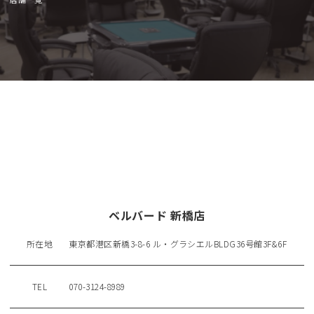
ベルバード 新橋店
所在地
東京都港区新橋3-8-6 ル・グラシエルBLDG36号館3F&6F
TEL
070-3124-8989