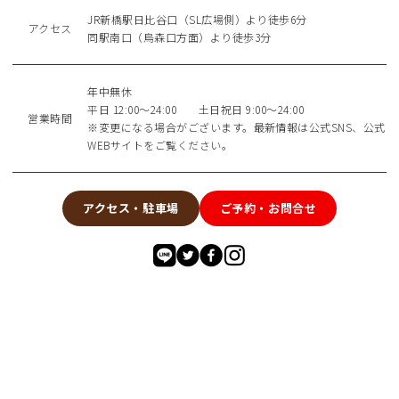
JR新橋駅日比谷口（SL広場側）より徒歩6分
アクセス
同駅南口（烏森口方面）より徒歩3分
年中無休
平日 12:00～24:00 土日祝日 9:00～24:00
営業時間
※変更になる場合がございます。最新情報は公式SNS、公式
WEBサイトをご覧ください。
アクセス・駐車場
ご予約・お問合せ