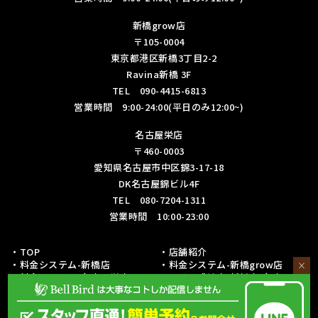
新橋grow店
〒105-0004
東京都港区新橋3丁目2-2
Ravina新橋 3F
TEL 090-4415-6813
営業時間 9:00-24:00(平日のみ12:00~)
名古屋栄店
〒460-0003
愛知県名古屋市中区錦3-17-18
DK名古屋錦ビル4F
TEL 080-7204-1311
営業時間 10:00-23:00
・TOP
・店舗紹介
・料金システム-新橋店
・料金システム-新橋grow店
×
・料金システム-名古屋栄店
・フリー成績表-新橋店/名古屋栄
店
・各種リーグ戦成績表-新橋店
・各種リーグ戦成績表-名古屋栄店
・初心者の方への取り組み
・予約・お問い合わせ