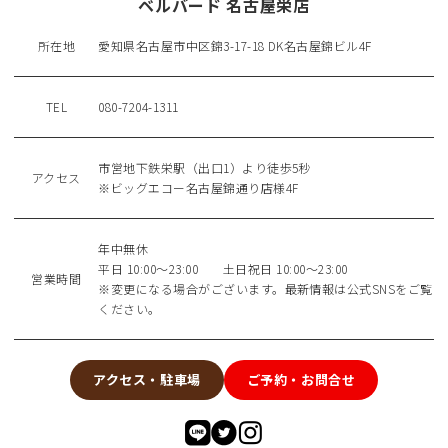
ベルバード 名古屋栄店
所在地
愛知県名古屋市中区錦3-17-18 DK名古屋錦ビル4F
TEL
080-7204-1311
市営地下鉄栄駅（出口1）より徒歩5秒
アクセス
※ビッグエコー名古屋錦通り店様4F
年中無休
平日 10:00〜23:00 土日祝日 10:00〜23:00
営業時間
※変更になる場合がございます。最新情報は公式SNSをご覧
ください。
アクセス・駐車場
ご予約・お問合せ