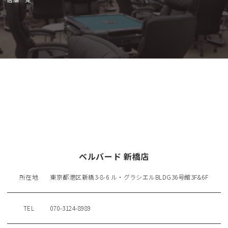
ベルバード 新橋店
所在地
東京都港区新橋3-8-6 ル・グラシエルBLDG36号館3F&6F
TEL
070-3124-8989