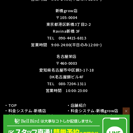
新橋grow店
〒105-0004
東京都港区新橋3丁目2-2
Ravina新橋 3F
TEL 090-4415-6813
営業時間 9:00-24:00(平日のみ12:00~)
名古屋栄店
〒460-0003
愛知県名古屋市中区錦3-17-18
DK名古屋錦ビル4F
TEL 080-7204-1311
営業時間 10:00-23:00
・TOP
・店舗紹介
・料金システム-新橋店
・料金システム-新橋grow店
×
・料金システム-名古屋栄店
・フリー成績表-新橋店/名古屋栄
店
・各種リーグ戦成績表-新橋店
・各種リーグ戦成績表-名古屋栄店
・初心者の方への取り組み
・予約・お問い合わせ