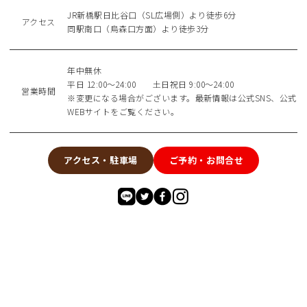
JR新橋駅日比谷口（SL広場側）より徒歩6分
アクセス
同駅南口（烏森口方面）より徒歩3分
年中無休
平日 12:00～24:00 土日祝日 9:00～24:00
営業時間
※変更になる場合がございます。最新情報は公式SNS、公式
WEBサイトをご覧ください。
アクセス・駐車場
ご予約・お問合せ