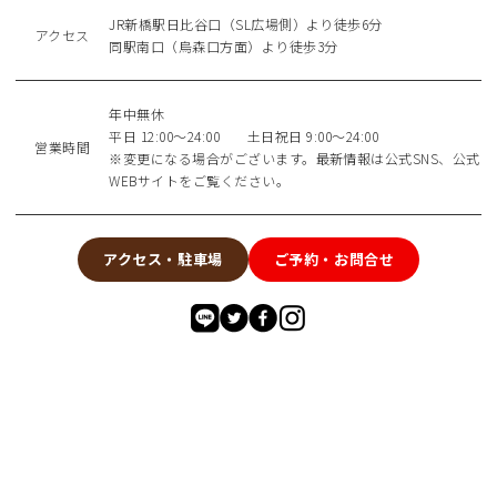
JR新橋駅日比谷口（SL広場側）より徒歩6分
アクセス
同駅南口（烏森口方面）より徒歩3分
年中無休
平日 12:00～24:00 土日祝日 9:00～24:00
営業時間
※変更になる場合がございます。最新情報は公式SNS、公式
WEBサイトをご覧ください。
アクセス・駐車場
ご予約・お問合せ