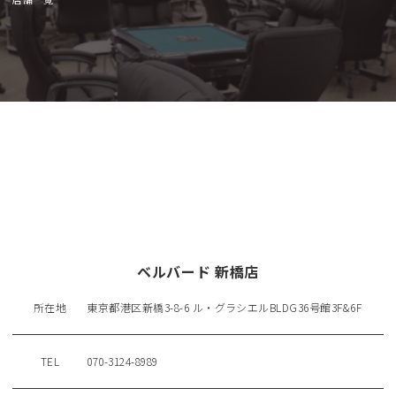
ベルバード 新橋店
所在地
東京都港区新橋3-8-6 ル・グラシエルBLDG36号館3F&6F
TEL
070-3124-8989