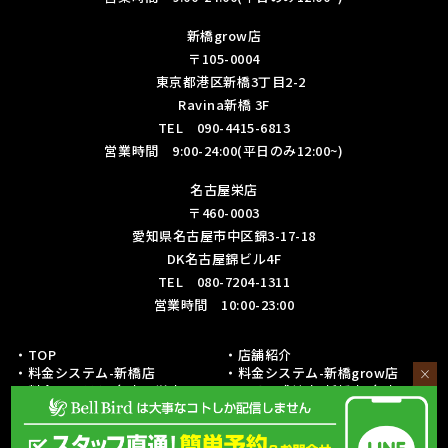
新橋grow店
〒105-0004
東京都港区新橋3丁目2-2
Ravina新橋 3F
TEL 090-4415-6813
営業時間 9:00-24:00(平日のみ12:00~)
名古屋栄店
〒460-0003
愛知県名古屋市中区錦3-17-18
DK名古屋錦ビル4F
TEL 080-7204-1311
営業時間 10:00-23:00
・TOP
・店舗紹介
・料金システム-新橋店
・料金システム-新橋grow店
×
・料金システム-名古屋栄店
・フリー成績表-新橋店/名古屋栄
店
・各種リーグ戦成績表-新橋店
・各種リーグ戦成績表-名古屋栄店
・初心者の方への取り組み
・予約・お問い合わせ