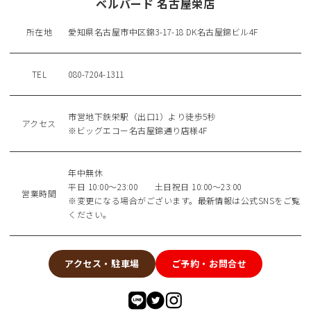
ベルバード 名古屋栄店
所在地
愛知県名古屋市中区錦3-17-18 DK名古屋錦ビル4F
TEL
080-7204-1311
市営地下鉄栄駅（出口1）より徒歩5秒
アクセス
※ビッグエコー名古屋錦通り店様4F
年中無休
平日 10:00〜23:00 土日祝日 10:00〜23:00
営業時間
※変更になる場合がございます。最新情報は公式SNSをご覧
ください。
アクセス・駐車場
ご予約・お問合せ