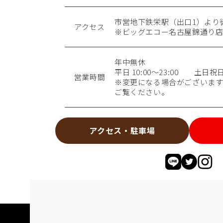
市営地下鉄栄駅（出口1）より
アクセス
※ビッグエコー名古屋錦通り店
年中無休
平日 10:00〜23:00 土日祝日 1
営業時間
※変更になる場合がございます
ご覧ください。
アクセス・駐車場