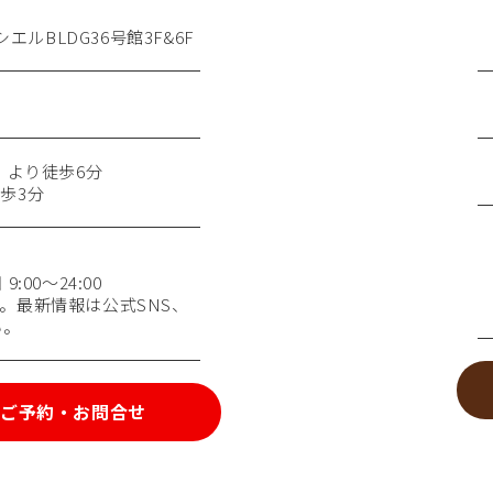
エルBLDG36号館3F&6F
）より徒歩6分
歩3分
:00～24:00
。最新情報は公式SNS、
い。
ご予約・お問合せ