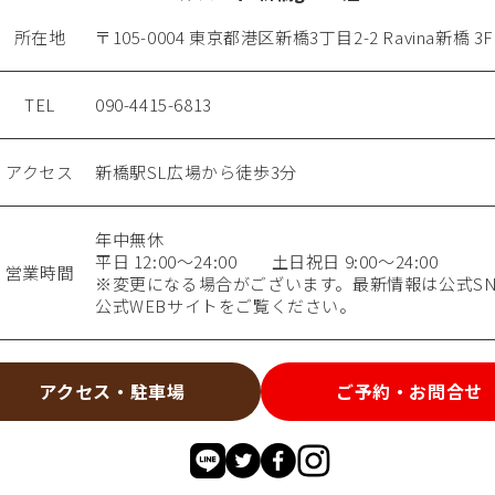
所在地
〒105-0004 東京都港区新橋3丁目2-2 Ravina新橋 3F
TEL
090-4415-6813
アクセス
新橋駅SL広場から徒歩3分
年中無休
平日 12:00～24:00 土日祝日 9:00～24:00
営業時間
※変更になる場合がございます。最新情報は公式SN
公式WEBサイトをご覧ください。
アクセス・駐車場
ご予約・お問合せ