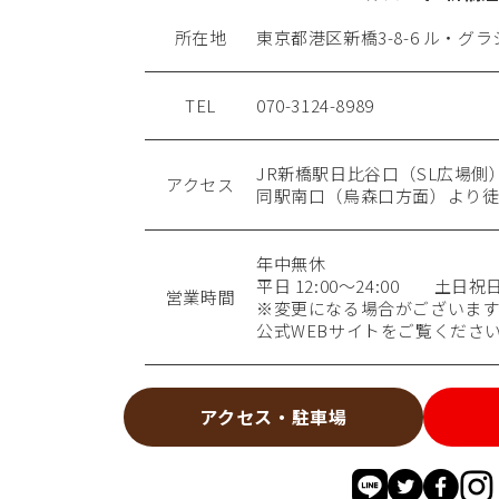
所在地
東京都港区新橋3-8-6 ル・グラシ
TEL
070-3124-8989
JR新橋駅日比谷口（SL広場側
アクセス
同駅南口（烏森口方面）より徒
年中無休
平日 12:00～24:00 土日祝日 9
営業時間
※変更になる場合がございます
公式WEBサイトをご覧くださ
アクセス・駐車場