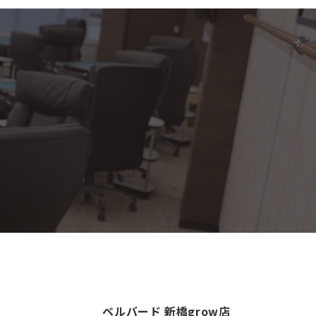
ベルバード 新橋grow店