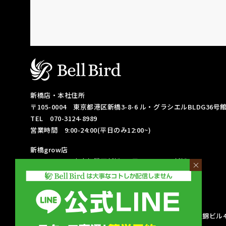
新橋店・本社住所
〒105-0004
東京都港区新橋3-8-6
ル・グラシエルBLDG36号館 
TEL 070-3124-8989
営業時間 9:00-24:00(平日のみ12:00~)
新橋grow店
〒105-0004
東京都港区新橋3丁目2-2
Ravina新橋 3F
×
TEL 090-4415-6813
営業時間 9:00-24:00(平日のみ12:00~)
名古屋栄店
〒460-0003
愛知県名古屋市中区錦3-17-18
DK名古屋錦ビル4