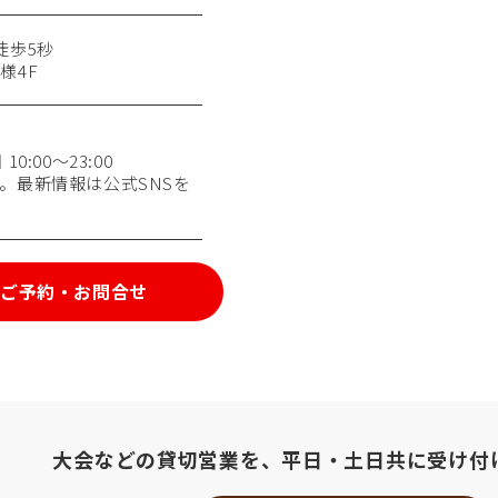
徒歩5秒
様4F
0:00〜23:00
。最新情報は公式SNSを
ご予約・お問合せ
大会などの貸切営業を、
平日・土日共に受け付