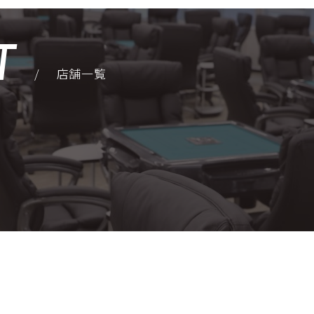
T
/
店舗一覧
店