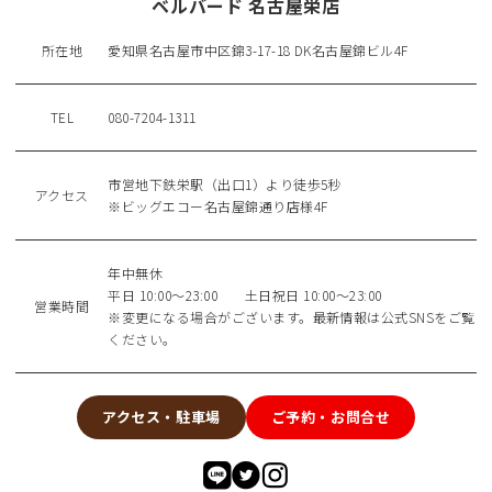
ベルバード 名古屋栄店
所在地
愛知県名古屋市中区錦3-17-18 DK名古屋錦ビル4F
TEL
080-7204-1311
市営地下鉄栄駅（出口1）より徒歩5秒
アクセス
※ビッグエコー名古屋錦通り店様4F
年中無休
平日 10:00〜23:00 土日祝日 10:00〜23:00
営業時間
※変更になる場合がございます。最新情報は公式SNSをご覧
ください。
アクセス・駐車場
ご予約・お問合せ