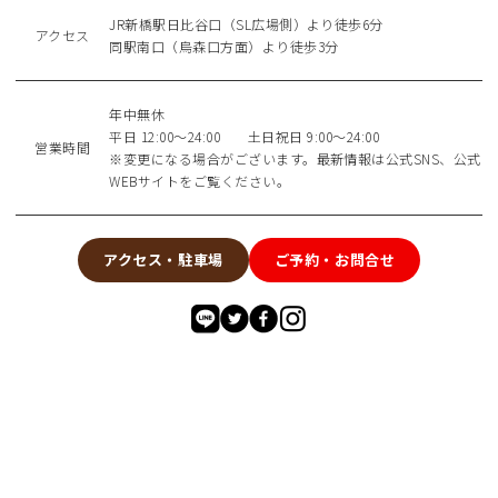
JR新橋駅日比谷口（SL広場側）より徒歩6分
アクセス
同駅南口（烏森口方面）より徒歩3分
年中無休
平日 12:00～24:00 土日祝日 9:00～24:00
営業時間
※変更になる場合がございます。最新情報は公式SNS、公式
WEBサイトをご覧ください。
アクセス・駐車場
ご予約・お問合せ