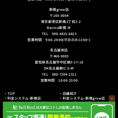
新橋grow店
〒105-0004
東京都港区新橋3丁目2-2
Ravina新橋 3F
TEL 090-4415-6813
営業時間 9:00-24:00(平日のみ12:00~)
名古屋栄店
〒460-0003
愛知県名古屋市中区錦3-17-18
DK名古屋錦ビル4F
TEL 080-7204-1311
営業時間 10:00-23:00
・TOP
・店舗紹介
・料金システム-新橋店
・料金システム-新橋grow店
×
・料金システム-名古屋栄店
・フリー成績表-新橋店/名古屋栄
店
・各種リーグ戦成績表-新橋店
・各種リーグ戦成績表-名古屋栄店
・初心者の方への取り組み
・予約・お問い合わせ