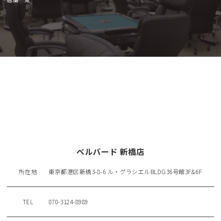
ベルバード 新橋店
所在地
東京都港区新橋3-8-6 ル・グラシエルBLDG36号館3F&6F
TEL
070-3124-8989