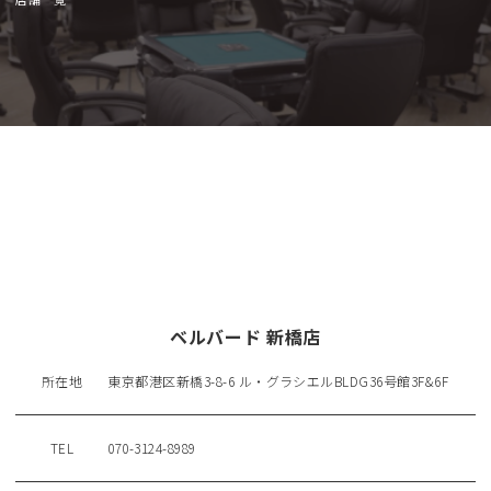
ベルバード 新橋店
所在地
東京都港区新橋3-8-6 ル・グラシエルBLDG36号館3F&6F
TEL
070-3124-8989