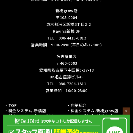
新橋grow店
〒105-0004
東京都港区新橋3丁目2-2
Ravina新橋 3F
TEL 090-4415-6813
営業時間 9:00-24:00(平日のみ12:00~)
名古屋栄店
〒460-0003
愛知県名古屋市中区錦3-17-18
DK名古屋錦ビル4F
TEL 080-7204-1311
営業時間 10:00-23:00
・TOP
・店舗紹介
・料金システム-新橋店
・料金システム-新橋grow店
×
・料金システム-名古屋栄店
・フリー成績表-新橋店/名古屋栄
店
・各種リーグ戦成績表-新橋店
・各種リーグ戦成績表-名古屋栄店
・初心者の方への取り組み
・予約・お問い合わせ