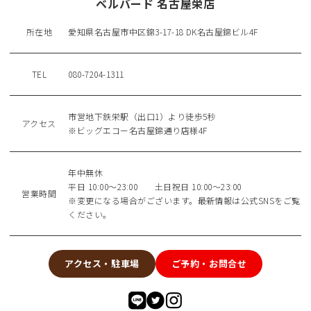
ベルバード 名古屋栄店
所在地
愛知県名古屋市中区錦3-17-18 DK名古屋錦ビル4F
TEL
080-7204-1311
市営地下鉄栄駅（出口1）より徒歩5秒
アクセス
※ビッグエコー名古屋錦通り店様4F
年中無休
平日 10:00〜23:00 土日祝日 10:00〜23:00
営業時間
※変更になる場合がございます。最新情報は公式SNSをご覧
ください。
アクセス・駐車場
ご予約・お問合せ