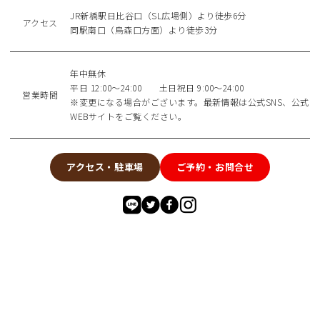
JR新橋駅日比谷口（SL広場側）より徒歩6分
アクセス
同駅南口（烏森口方面）より徒歩3分
年中無休
平日 12:00～24:00 土日祝日 9:00～24:00
営業時間
※変更になる場合がございます。最新情報は公式SNS、公式
WEBサイトをご覧ください。
アクセス・駐車場
ご予約・お問合せ