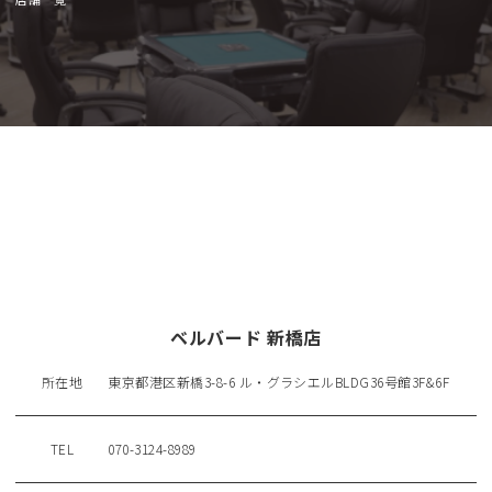
ベルバード 新橋店
所在地
東京都港区新橋3-8-6 ル・グラシエルBLDG36号館3F&6F
TEL
070-3124-8989