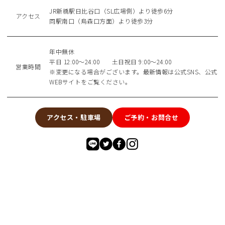
JR新橋駅日比谷口（SL広場側）より徒歩6分
アクセス
同駅南口（烏森口方面）より徒歩3分
年中無休
平日 12:00～24:00 土日祝日 9:00～24:00
営業時間
※変更になる場合がございます。最新情報は公式SNS、公式
WEBサイトをご覧ください。
アクセス・駐車場
ご予約・お問合せ