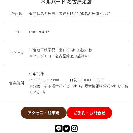
ベルバード 名古屋栄店
所在地
愛知県名古屋市中区錦3-17-18 DK名古屋錦ビル4F
TEL
080-7204-1311
市営地下鉄栄駅（出口1）より徒歩5秒
アクセス
※ビッグエコー名古屋錦通り店様4F
年中無休
平日 10:00〜23:00 土日祝日 10:00〜23:00
営業時間
※変更になる場合がございます。最新情報は公式SNSをご覧
ください。
アクセス・駐車場
ご予約・お問合せ