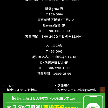
新橋grow店
〒105-0004
東京都港区新橋3丁目2-2
Ravina新橋 3F
TEL 090-4415-6813
営業時間 9:00-24:00(平日のみ12:00~)
名古屋栄店
〒460-0003
愛知県名古屋市中区錦3-17-18
DK名古屋錦ビル4F
TEL 080-7204-1311
営業時間 10:00-23:00
・TOP
・店舗紹介
・料金システム-新橋店
・料金システム-新橋grow店
×
・料金システム-名古屋栄店
・フリー成績表-新橋店/名古屋栄
店
・各種リーグ戦成績表-新橋店
・各種リーグ戦成績表-名古屋栄店
・初心者の方への取り組み
・予約・お問い合わせ