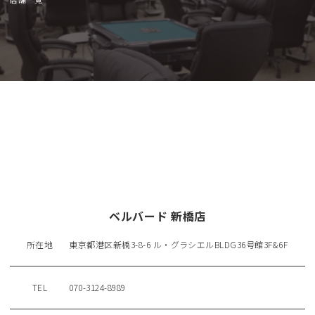
ベルバード 新橋店
所在地
東京都港区新橋3-8-6 ル・グラシエルBLDG36号館3F&6F
TEL
070-3124-8989