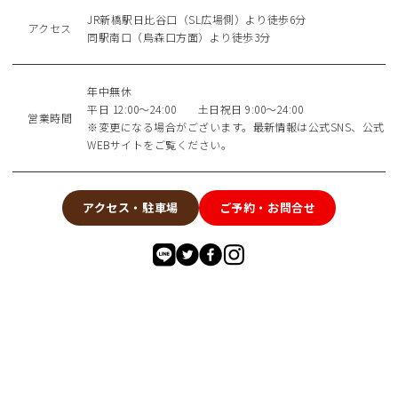
JR新橋駅日比谷口（SL広場側）より徒歩6分
アクセス
同駅南口（烏森口方面）より徒歩3分
年中無休
平日 12:00～24:00 土日祝日 9:00～24:00
営業時間
※変更になる場合がございます。最新情報は公式SNS、公式
WEBサイトをご覧ください。
アクセス・駐車場
ご予約・お問合せ