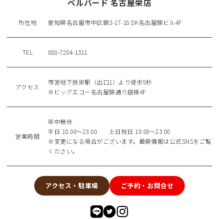
ベルバード 名古屋栄店
所在地
愛知県名古屋市中区錦3-17-18 DK名古屋錦ビル4F
TEL
080-7204-1311
市営地下鉄栄駅（出口1）より徒歩5秒
アクセス
※ビッグエコー名古屋錦通り店様4F
年中無休
平日 10:00〜23:00 土日祝日 10:00〜23:00
営業時間
※変更になる場合がございます。最新情報は公式SNSをご覧
ください。
アクセス・駐車場
ご予約・お問合せ