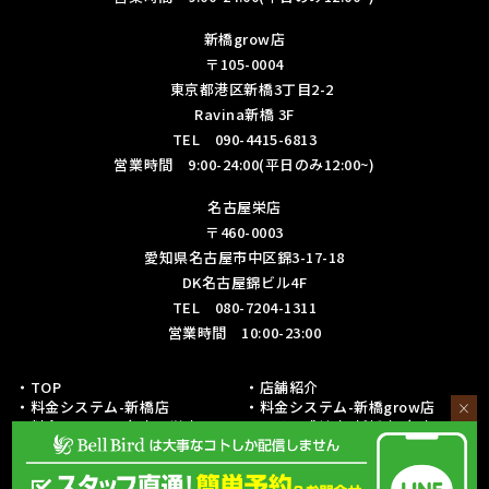
新橋grow店
〒105-0004
東京都港区新橋3丁目2-2
Ravina新橋 3F
TEL 090-4415-6813
営業時間 9:00-24:00(平日のみ12:00~)
名古屋栄店
〒460-0003
愛知県名古屋市中区錦3-17-18
DK名古屋錦ビル4F
TEL 080-7204-1311
営業時間 10:00-23:00
・TOP
・店舗紹介
・料金システム-新橋店
・料金システム-新橋grow店
×
・料金システム-名古屋栄店
・フリー成績表-新橋店/名古屋栄
店
・各種リーグ戦成績表-新橋店
・各種リーグ戦成績表-名古屋栄店
・初心者の方への取り組み
・予約・お問い合わせ