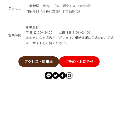
JR新橋駅日比谷口（SL広場側）より徒歩6分
アクセス
同駅南口（烏森口方面）より徒歩3分
年中無休
平日 12:00～24:00 土日祝日 9:00～24:00
営業時間
※変更になる場合がございます。最新情報は公式SNS、公式
WEBサイトをご覧ください。
アクセス・駐車場
ご予約・お問合せ