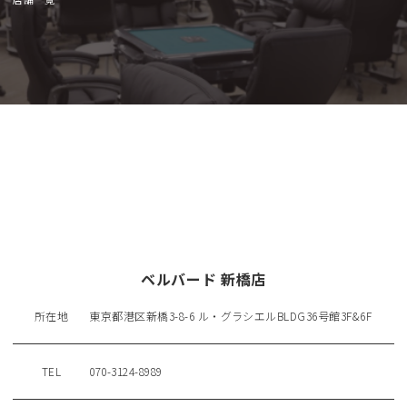
ベルバード 新橋店
所在地
東京都港区新橋3-8-6 ル・グラシエルBLDG36号館3F&6F
TEL
070-3124-8989