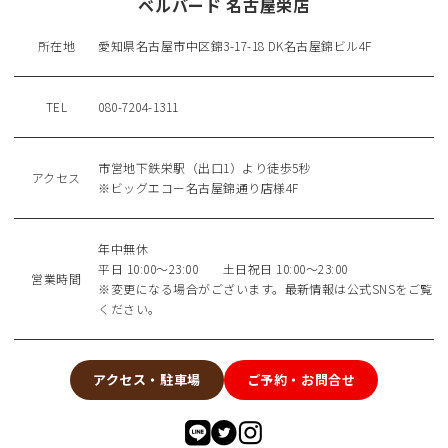
ベルバード 名古屋栄店
所在地
愛知県名古屋市中区錦3-17-18 DK名古屋錦ビル4F
TEL
080-7204-1311
市営地下鉄栄駅（出口1）より徒歩5秒
アクセス
※ビッグエコー名古屋錦通り店様4F
年中無休
平日 10:00〜23:00 土日祝日 10:00〜23:00
営業時間
※変更になる場合がございます。最新情報は公式SNSをご覧
ください。
アクセス・駐車場
ご予約・お問合せ