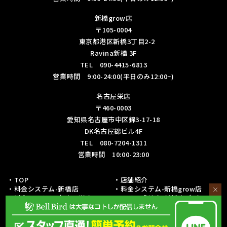
新橋grow店
〒105-0004
東京都港区新橋3丁目2-2
Ravina新橋 3F
TEL 090-4415-6813
営業時間 9:00-24:00(平日のみ12:00~)
名古屋栄店
〒460-0003
愛知県名古屋市中区錦3-17-18
DK名古屋錦ビル4F
TEL 080-7204-1311
営業時間 10:00-23:00
・TOP
・店舗紹介
・料金システム-新橋店
・料金システム-新橋grow店
×
・料金システム-名古屋栄店
・フリー成績表-新橋店/名古屋栄
店
・各種リーグ戦成績表-新橋店
・各種リーグ戦成績表-名古屋栄店
・初心者の方への取り組み
・予約・お問い合わせ