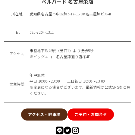
ベルバード 名古屋栄店
所在地
愛知県名古屋市中区錦3-17-18 DK名古屋錦ビル4F
TEL
080-7204-1311
市営地下鉄栄駅（出口1）より徒歩5秒
アクセス
※ビッグエコー名古屋錦通り店様4F
年中無休
平日 10:00〜23:00 土日祝日 10:00〜23:00
営業時間
※変更になる場合がございます。最新情報は公式SNSをご覧
ください。
アクセス・駐車場
ご予約・お問合せ