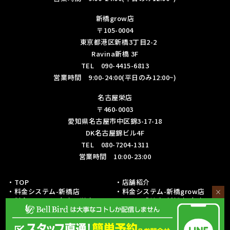
新橋grow店
〒105-0004
東京都港区新橋3丁目2-2
Ravina新橋 3F
TEL 090-4415-6813
営業時間 9:00-24:00(平日のみ12:00~)
名古屋栄店
〒460-0003
愛知県名古屋市中区錦3-17-18
DK名古屋錦ビル4F
TEL 080-7204-1311
営業時間 10:00-23:00
・TOP
・店舗紹介
・料金システム-新橋店
・料金システム-新橋grow店
×
・料金システム-名古屋栄店
・フリー成績表-新橋店/名古屋栄
店
・各種リーグ戦成績表-新橋店
・各種リーグ戦成績表-名古屋栄店
・初心者の方への取り組み
・予約・お問い合わせ