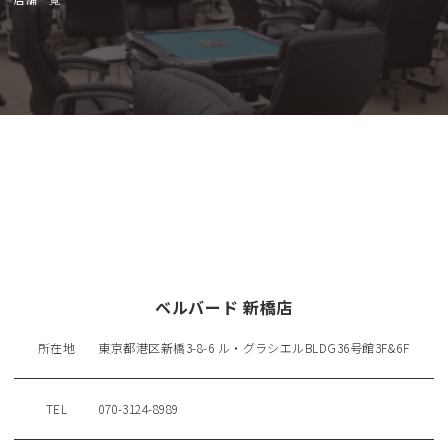
ベルバード 新橋店
所在地
東京都港区新橋3-8-6 ル・グラシエルBLDG36号館3F&6F
TEL
070-3124-8989