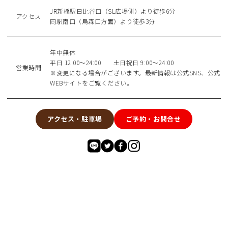
JR新橋駅日比谷口（SL広場側）より徒歩6分
アクセス
同駅南口（烏森口方面）より徒歩3分
年中無休
平日 12:00～24:00 土日祝日 9:00～24:00
営業時間
※変更になる場合がございます。最新情報は公式SNS、公式
WEBサイトをご覧ください。
アクセス・駐車場
ご予約・お問合せ